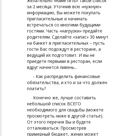
Желательно «наметить» такой список
за 2 месяца. Уточнив всю «нужную»
информацию, Вы можете покупать
пригласительные и начинать
встречаться со многими будущими
гостями. Часть «нагрузки» предайте
родителям. Сделайте «запас» 30 минут
на банкет в пригласительных – пусть
гости Вас подождут в ресторане, а
ведущий их подготовит. И вы не
приедете первыми в ресторан, если
вдруг начнется ливень...
- Как распределить финансовые
обязательства, и кто и за что должен
платить?
Конечно же, лучше составить
небольшой список ВСЕГО
необходимого для свадьбы (можете
просмотреть ниже в другой статье).
От этого перечня Вы и будете
отталкиваться. Просмотрев
примерный бюджет, жених может