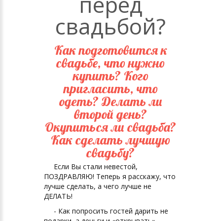
перед
свадьбой?
Как подготовится к
свадьбе, что нужно
купить? Кого
пригласить, что
одеть? Делать ли
второй день?
Окупиться ли свадьба?
Как сделать лучшую
свадьбу?
Если Вы стали невестой,
ПОЗДРАВЛЯЮ! Теперь я расскажу, что
лучше сделать, а чего лучше не
ДЕЛАТЬ!
- Как попросить гостей дарить не
подарки, а деньги и «открывать»