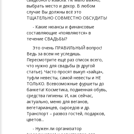
выбрать место и декор. В любом
случае Вы должны всё это
ТЩАТЕЛЬНО СОВМЕСТНО ОБСУДИТЬ!
- Какие нюансы и финансовые
составляющие «появляются» в
течение СВАДЬБЫ?
Это очень ПРАВИЛЬНЫЙ вопрос!
Ведь за всем не уследишь.
Пересмотрите ещё раз список всего,
что нужно для свадьбы (в другой
статье). Часто просят выкуп «зайца»,
туфли невесты, самой невесты и НЕ
ТОЛЬКО. Всевозможные фуршеты до
банкета! Косметика, подменная обувь,
средства гигиены. И, как сейчас,
актуально, меню для веганов,
вегетарианцев, сыроедов и др.
Транспорт – развоз гостей, подарков,
цветов...
- Нужен ли организатор