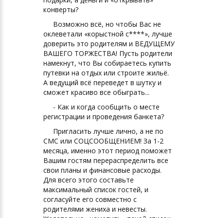
конверты?
Возможно всё, но чтобы Вас не
оклеветали «корыстной с****», лучше
доверить это родителям и ВЕДУЩЕМУ
ВАШЕГО ТОРЖЕСТВА! Пусть родители
намекнут, что Вы собираетесь купить
путевки на отдых или строите жильё.
А ведущий всё переведет в шутку и
сможет красиво все обыграть...
- Как и когда сообщить о месте
регистрации и проведения банкета?
Пригласить лучше лично, а не по
СМС или СОЦСООБЩЕНИЕМ! За 1-2
месяца, именно этот период поможет
Вашим гостям перераспределить все
свои планы и финансовые расходы.
Для всего этого составьте
максимальный список гостей, и
согласуйте его совместно с
родителями жениха и невесты.