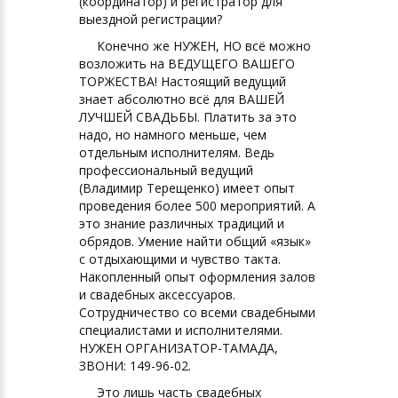
(координатор) и регистратор для
выездной регистрации?
Конечно же НУЖЕН, НО всё можно
возложить на ВЕДУЩЕГО ВАШЕГО
ТОРЖЕСТВА! Настоящий ведущий
знает абсолютно всё для ВАШЕЙ
ЛУЧШЕЙ СВАДЬБЫ. Платить за это
надо, но намного меньше, чем
отдельным исполнителям. Ведь
профессиональный ведущий
(Владимир Терещенко) имеет опыт
проведения более 500 мероприятий. А
это знание различных традиций и
обрядов. Умение найти общий «язык»
с отдыхающими и чувство такта.
Накопленный опыт оформления залов
и свадебных аксессуаров.
Сотрудничество со всеми свадебными
специалистами и исполнителями.
НУЖЕН ОРГАНИЗАТОР-ТАМАДА,
ЗВОНИ: 149-96-02.
Это лишь часть свадебных