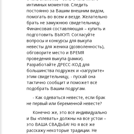
интимных моментов. Следить
постоянно за Вашим внешним видом,
помогать во всем и везде. Желательно
брать не замужнюю свидетельницу.
Финансовая составляющая – купить и
подготовить ВЫКУП. Согласуйте
вопросы и конкурсы для выкупа
невесты для жениха (дозволенность),
обговорите место и ВРЕМЯ
проведения выкупа (рамки).
Разработайте ДРЕСС-КОД для
большинства подружек и «загрузите»
этим свидетельницу, - пускай она
тактично сообщит и поможет всё
подобрать Вашим подругам.
- Как одеваться невесте, если брак
не первый или беременной невесте?
Конечно же, это всё индивидуально
и Вы «плевать» должны на все устои –
это ВАША СВАДЬБА! Но я всё же
расскажу некоторые традиции. Не