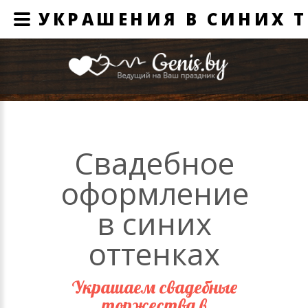
УКРАШЕНИЯ В СИНИХ 
Свадебное
оформление
в синих
оттенках
Украшаем свадебные
торжества в