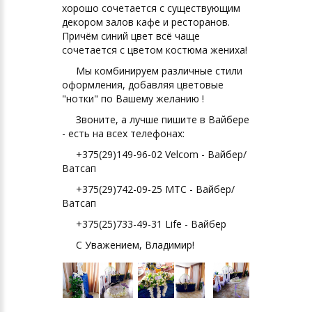
хорошо сочетается с существующим
декором залов кафе и ресторанов.
Причём синий цвет всё чаще
сочетается с цветом костюма жениха!
Мы комбинируем различные стили
оформления, добавляя цветовые
"нотки" по Вашему желанию !
Звоните, а лучше пишите в Вайбере
- есть на всех телефонах:
+375(29)149-96-02 Velcom - Вайбер/
Ватсап
+375(29)742-09-25 МТС - Вайбер/
Ватсап
+375(25)733-49-31 Life - Вайбер
С Уважением, Владимир!