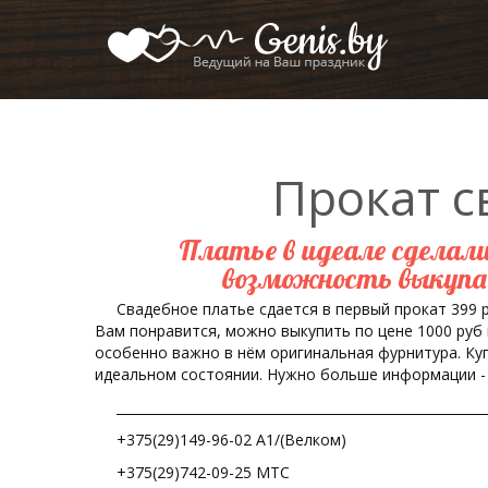
Прокат с
Платье в идеале сделали
возможность выкупа 
Свадебное платье сдается в первый прокат 399 р.
Вам понравится, можно выкупить по цене 1000 руб 
особенно важно в нём оригинальная фурнитура. Куп
идеальном состоянии. Нужно больше информации - в
________________________________________________________
+375(29)149-96-02 А1/(Велком)
+375(29)742-09-25 МТС