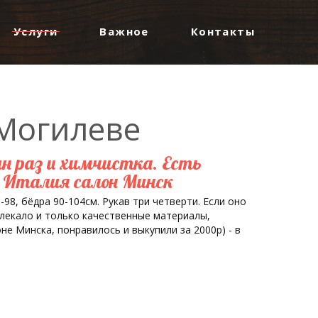
Услуги
Важное
Контакты
 Могилеве
ин раз и химчистка. Есть
e Италия салон Минск
-98, бёдра 90-104см. Рукав три четверти. Если оно
 лекало и только качественные материалы,
е Минска, понравилось и выкупили за 2000р) - в