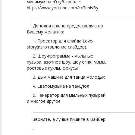
минимум на Ютуб-канале:
https://www.youtube.com/c/GenisBy
________________________________________________________
Дополнительно предоставляю по
Вашему желанию:
1. Проектор для слайда Love-
story(изготовление слайдов).
2. Шоу-программа - мыльные
пузыри, азотное шоу, шоу огня, мимы,
ростовые куклы, фокусы.
3. Дым машина для танца молодых
4. Светомузыка на танцпол
5. Генератор для мыльных пузырей
и многое другое.
________________________________________________________
Звоните, а лучше пишите в Вайбер:
.