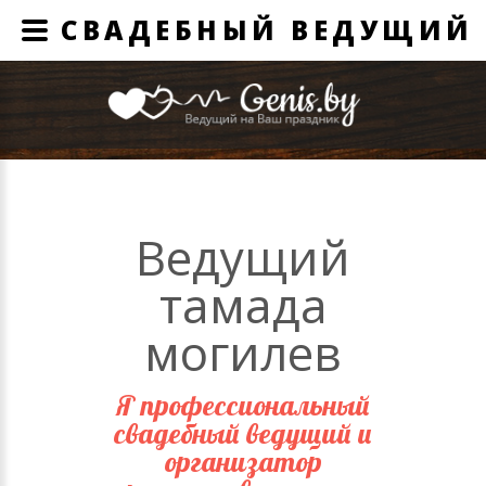
СВАДЕБНЫЙ ВЕДУЩИЙ 
Ведущий
тамада
могилев
Я профессиональный
свадебный ведущий и
организатор